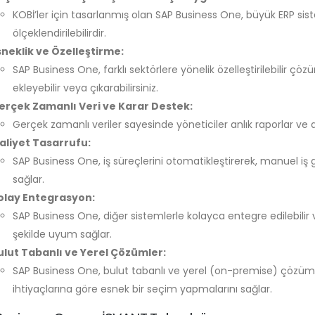
KOBİ’ler için tasarlanmış olan SAP Business One, büyük ERP sis
ölçeklendirilebilirdir.
sneklik ve Özelleştirme:
SAP Business One, farklı sektörlere yönelik özelleştirilebilir çö
ekleyebilir veya çıkarabilirsiniz.
erçek Zamanlı Veri ve Karar Destek:
Gerçek zamanlı veriler sayesinde yöneticiler anlık raporlar ve ana
aliyet Tasarrufu:
SAP Business One, iş süreçlerini otomatikleştirerek, manuel iş
sağlar.
olay Entegrasyon:
SAP Business One, diğer sistemlerle kolayca entegre edilebilir
şekilde uyum sağlar.
ulut Tabanlı ve Yerel Çözümler:
SAP Business One, bulut tabanlı ve yerel (on-premise) çözümler
ihtiyaçlarına göre esnek bir seçim yapmalarını sağlar.