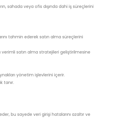
ın, sahada veya ofis dışında dahi iş süreçlerini
arını tahmin ederek satın alma süreçlerini
rimli satın alma stratejileri geliştirilmesine
ynakları yönetim işlevlerini içerir.
 tanır.
er, bu sayede veri girişi hatalarını azaltır ve