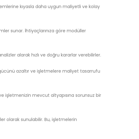
temlerine kıyasla daha uygun maliyetli ve kolay
zümler sunar. İhtiyaçlarınıza göre modüller
lizler alarak hızlı ve doğru kararlar verebilirler.
 gücünü azaltır ve işletmelere maliyet tasarrufu
 ve işletmenizin mevcut altyapısına sorunsuz bir
 olarak sunulabilir. Bu, işletmelerin