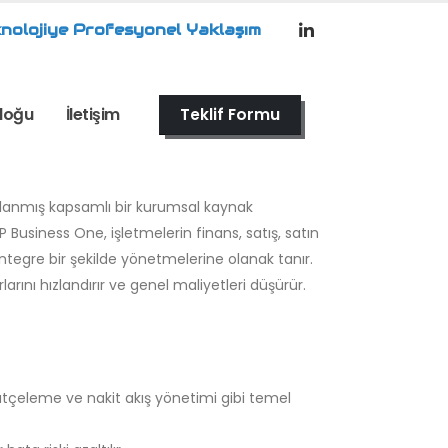
nolojiye Profesyonel Yaklaşım
loğu
İletişim
Teklif Formu
sarlanmış kapsamlı bir kurumsal kaynak
P Business One, işletmelerin finans, satış, satın
tegre bir şekilde yönetmelerine olanak tanır.
rlarını hızlandırır ve genel maliyetleri düşürür.
tçeleme ve nakit akış yönetimi gibi temel