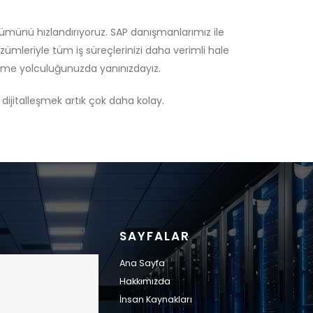
üşümünü hızlandırıyoruz. SAP danışmanlarımız ile
ümleriyle tüm iş süreçlerinizi daha verimli hale
leşme yolculuğunuzda yanınızdayız.
 dijitalleşmek artık çok daha kolay.
SAYFALAR
Ana Sayfa
Hakkımızda
İnsan Kaynakları