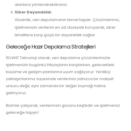
alanlara yönlendirebilirsiniz.
Siber Dayanıklılık:
Güvenlik, veri depolamanın temel taşıdır. Çözümlerimiz,
işletmenizin verilerini en üst düzeyde koruyarak, siber
tehditlere karşı güçlü bir dayanıklılık sağlar.
Geleceğe Hazır Depolama Stratejileri
İSVANT Teknoloji olarak, veri depolama çözümlerimizle
işletmenizin bugünkü ihtiyaçlarını karşılarken, gelecekteki
büyüme ve gelişim planlarına uyum sağlıyoruz. Yenilikçi
yaklaşımlarımız sayesinde verilerinizi yalnızca bir maliyet
unsuru değil, aynı zamanda bir değer kaynağı haline
getiriyoruz.
Bizimle çalışarak, verilerinizin gücünü keşfedin ve işletmenizi
geleceğe taşıyın!