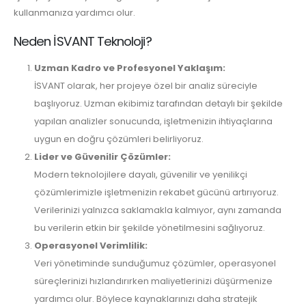
kullanmanıza yardımcı olur.
Neden İSVANT Teknoloji?
Uzman Kadro ve Profesyonel Yaklaşım:
İSVANT olarak, her projeye özel bir analiz süreciyle
başlıyoruz. Uzman ekibimiz tarafından detaylı bir şekilde
yapılan analizler sonucunda, işletmenizin ihtiyaçlarına
uygun en doğru çözümleri belirliyoruz.
Lider ve Güvenilir Çözümler:
Modern teknolojilere dayalı, güvenilir ve yenilikçi
çözümlerimizle işletmenizin rekabet gücünü artırıyoruz.
Verilerinizi yalnızca saklamakla kalmıyor, aynı zamanda
bu verilerin etkin bir şekilde yönetilmesini sağlıyoruz.
Operasyonel Verimlilik:
Veri yönetiminde sunduğumuz çözümler, operasyonel
süreçlerinizi hızlandırırken maliyetlerinizi düşürmenize
yardımcı olur. Böylece kaynaklarınızı daha stratejik