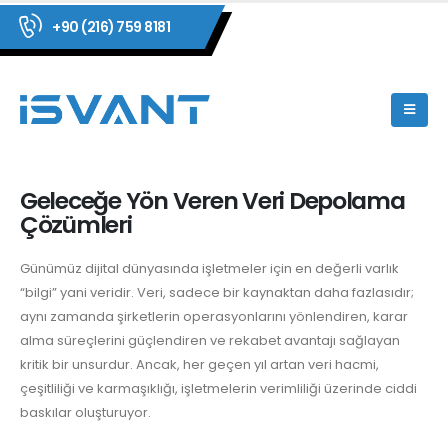
+90 (216) 759 8181
Geleceğe Yön Veren Veri Depolama
Çözümleri
Günümüz dijital dünyasında işletmeler için en değerli varlık
“bilgi” yani veridir. Veri, sadece bir kaynaktan daha fazlasıdır;
aynı zamanda şirketlerin operasyonlarını yönlendiren, karar
alma süreçlerini güçlendiren ve rekabet avantajı sağlayan
kritik bir unsurdur. Ancak, her geçen yıl artan veri hacmi,
çeşitliliği ve karmaşıklığı, işletmelerin verimliliği üzerinde ciddi
baskılar oluşturuyor.