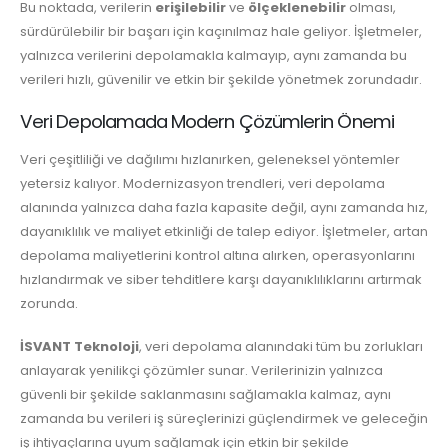
Bu noktada, verilerin
erişilebilir
ve
ölçeklenebilir
olması,
sürdürülebilir bir başarı için kaçınılmaz hale geliyor. İşletmeler,
yalnızca verilerini depolamakla kalmayıp, aynı zamanda bu
verileri hızlı, güvenilir ve etkin bir şekilde yönetmek zorundadır.
Veri Depolamada Modern Çözümlerin Önemi
Veri çeşitliliği ve dağılımı hızlanırken, geleneksel yöntemler
yetersiz kalıyor. Modernizasyon trendleri, veri depolama
alanında yalnızca daha fazla kapasite değil, aynı zamanda hız,
dayanıklılık ve maliyet etkinliği de talep ediyor. İşletmeler, artan
depolama maliyetlerini kontrol altına alırken, operasyonlarını
hızlandırmak ve siber tehditlere karşı dayanıklılıklarını artırmak
zorunda.
İSVANT Teknoloji
, veri depolama alanındaki tüm bu zorlukları
anlayarak yenilikçi çözümler sunar. Verilerinizin yalnızca
güvenli bir şekilde saklanmasını sağlamakla kalmaz, aynı
zamanda bu verileri iş süreçlerinizi güçlendirmek ve geleceğin
iş ihtiyaçlarına uyum sağlamak için etkin bir şekilde