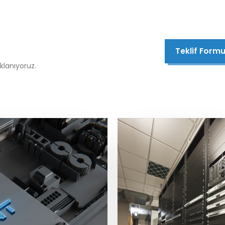
Teklif Form
klanıyoruz.