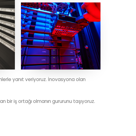
mlerle yanıt veriyoruz. İnovasyona olan
n bir iş ortağı olmanın gururunu taşıyoruz.