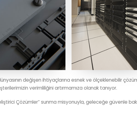
 dünyasının değişen ihtiyaçlarına esnek ve ölçeklenebilir çözü
şterilerimizin verimliliğini artırmamıza olanak tanıyor.
 Geliştirici Çözümler” sunma misyonuyla, geleceğe güvenle baka