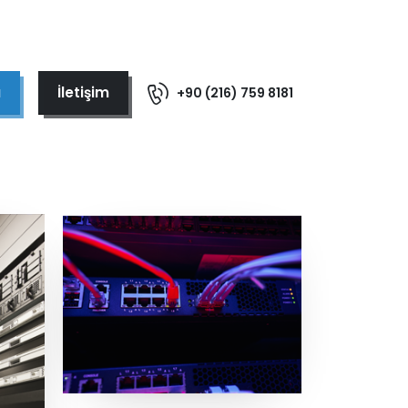
u
İletişim
+90 (216) 759 8181