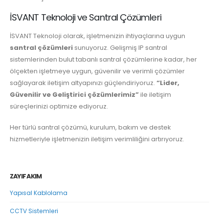
İSVANT Teknoloji ve Santral Çözümleri
İSVANT Teknoloji olarak, işletmenizin ihtiyaçlarına uygun
santral çözümleri
sunuyoruz. Gelişmiş IP santral
sistemlerinden bulut tabanlı santral çözümlerine kadar, her
ölçekten işletmeye uygun, güvenilir ve verimli çözümler
sağlayarak iletişim altyapınızı güçlendiriyoruz.
“Lider,
Güvenilir ve Geliştirici çözümlerimiz”
ile iletişim
süreçlerinizi optimize ediyoruz.
Her türlü santral çözümü, kurulum, bakım ve destek
hizmetleriyle işletmenizin iletişim verimliliğini artırıyoruz.
ZAYIF AKIM
Yapısal Kablolama
CCTV Sistemleri