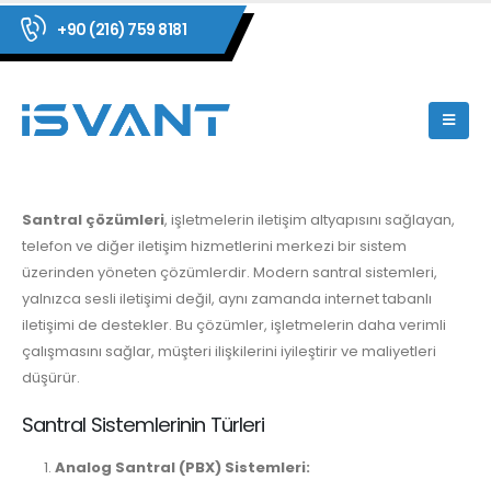
+90 (216) 759 8181
Santral çözümleri
, işletmelerin iletişim altyapısını sağlayan,
telefon ve diğer iletişim hizmetlerini merkezi bir sistem
üzerinden yöneten çözümlerdir. Modern santral sistemleri,
yalnızca sesli iletişimi değil, aynı zamanda internet tabanlı
iletişimi de destekler. Bu çözümler, işletmelerin daha verimli
çalışmasını sağlar, müşteri ilişkilerini iyileştirir ve maliyetleri
düşürür.
Santral Sistemlerinin Türleri
Analog Santral (PBX) Sistemleri: