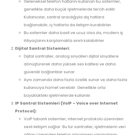
Geleneksel telefon hatlarını kullanan bu sistemler,
genellikle daha küçük işletmelerde tercih edilir.
Kullanıcılar, santral aracılığıyla dış hatlara
bağlanabilir, iç hatlarla da iletişim kurabilirler.
Bu sistemler daha basit ve ucuz olsa da, modern iş
ihtiyaçlarını karşılamakta sınırlı kalabilirler.
Dijital Santral Sistemleri:
Dijital santraller, analog sinyalleri dijital sinyallere
dönüştürerek daha yüksek ses kalitesi ve daha
güvenilir bağlantılar sunar.
Aynı zamanda daha fazla özellik sunar ve daha fazla
kullanıcıya hizmet verebilir. Genellikle orta
büyüklükteki işletmelerde kullanılır.
IP Santral Sistemleri (VoIP – Voice over Internet
Protocol):
VoIP tabanlı sistemler, internet protokolü üzerinden
sesli iletişim sağlar. Bu tür santraller, işletmelerin veri
ağları üzerinden telefon görüşmesi yapmalarını