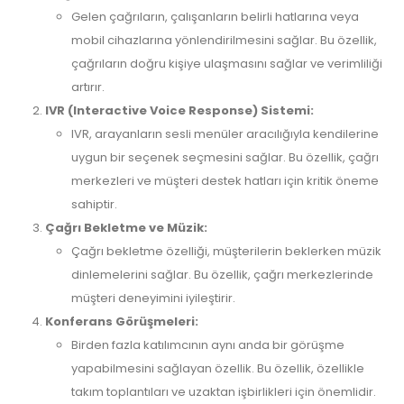
Gelen çağrıların, çalışanların belirli hatlarına veya
mobil cihazlarına yönlendirilmesini sağlar. Bu özellik,
çağrıların doğru kişiye ulaşmasını sağlar ve verimliliği
artırır.
IVR (Interactive Voice Response) Sistemi:
IVR, arayanların sesli menüler aracılığıyla kendilerine
uygun bir seçenek seçmesini sağlar. Bu özellik, çağrı
merkezleri ve müşteri destek hatları için kritik öneme
sahiptir.
Çağrı Bekletme ve Müzik:
Çağrı bekletme özelliği, müşterilerin beklerken müzik
dinlemelerini sağlar. Bu özellik, çağrı merkezlerinde
müşteri deneyimini iyileştirir.
Konferans Görüşmeleri:
Birden fazla katılımcının aynı anda bir görüşme
yapabilmesini sağlayan özellik. Bu özellik, özellikle
takım toplantıları ve uzaktan işbirlikleri için önemlidir.