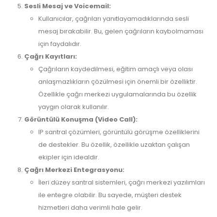
Sesli Mesaj ve Voicemail:
Kullanıcılar, çağrıları yanıtlayamadıklarında sesli
mesaj bırakabilir. Bu, gelen çağrıların kaybolmaması
için faydalıdır.
Çağrı Kayıtları:
Çağrıların kaydedilmesi, eğitim amaçlı veya olası
anlaşmazlıkların çözülmesi için önemli bir özelliktir.
Özellikle çağrı merkezi uygulamalarında bu özellik
yaygın olarak kullanılır.
Görüntülü Konuşma (Video Call):
IP santral çözümleri, görüntülü görüşme özelliklerini
de destekler. Bu özellik, özellikle uzaktan çalışan
ekipler için idealdir.
Çağrı Merkezi Entegrasyonu:
İleri düzey santral sistemleri, çağrı merkezi yazılımları
ile entegre olabilir. Bu sayede, müşteri destek
hizmetleri daha verimli hale gelir.