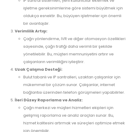
IP santral sistemleri, yeni kullanıcılar eklemek ve
işletme gereksinimlerine göre sistemi büyütmek için
oldukça esnektir. Bu, büyüyen işletmeler için önemli
bir avantajdır.
Verimlilik Artışı:
Çağrı yönlendirme, IVR ve diğer otomasyon özellikleri
sayesinde, çağrı trafiği daha verimli bir şekilde
yönetilebilir. Bu, müşteri memnuniyetini artırır ve
çalışanların verimliliğini iyileştirir.
Uzak Çalışma Desteği:
Bulut tabanlı ve IP santralleri, uzaktan çalışanlar için
mükemmel bir çözüm sunar. Çalışanlar, internet
bağlantısı üzerinden telefon görüşmeleri yapabilirler.
İleri Düzey Raporlama ve Analiz:
Çağrı merkezi ve müşteri hizmetleri ekipleri için
gelişmiş raporlama ve analiz araçları sunar. Bu,
hizmet kalitesini artırmak ve süreçleri optimize etmek
için önemlidir.