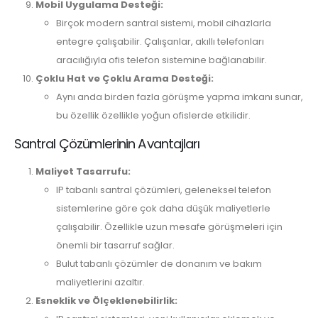
Mobil Uygulama Desteği:
Birçok modern santral sistemi, mobil cihazlarla
entegre çalışabilir. Çalışanlar, akıllı telefonları
aracılığıyla ofis telefon sistemine bağlanabilir.
Çoklu Hat ve Çoklu Arama Desteği:
Aynı anda birden fazla görüşme yapma imkanı sunar,
bu özellik özellikle yoğun ofislerde etkilidir.
Santral Çözümlerinin Avantajları
Maliyet Tasarrufu:
IP tabanlı santral çözümleri, geleneksel telefon
sistemlerine göre çok daha düşük maliyetlerle
çalışabilir. Özellikle uzun mesafe görüşmeleri için
önemli bir tasarruf sağlar.
Bulut tabanlı çözümler de donanım ve bakım
maliyetlerini azaltır.
Esneklik ve Ölçeklenebilirlik: