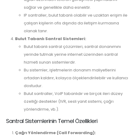
sağlar ve genellikle daha esnektir.
IP santraller, bulut tabanlı olabilir ve uzaktan erişim ile
çalışan kişilerin ofis dışında da iletişim kurmasına
olanak tanır.
Bulut Tabanlı Santral Sistemleri:
Bulut tabanlı santral çözümleri, santral donanımını
yerinde tutmak yerine internet üzerinden santral
hizmeti sunan sistemlerdir.
Bu sistemler, işletmelerin donanım maliyetlerini
ortadan kaldırır, kolayca ölçeklendirilebilir ve kullanıcı
dostudur.
Bulut santraller, VoIP tabanlıdır ve birçok ileri düzey
özelliği destekler (IVR, sesli yanıt sistemi, çağrı
yönlendirme, vb.).
Santral Sistemlerinin Temel Özellikleri
Çağrı Yönlendirme (Call Forwarding):