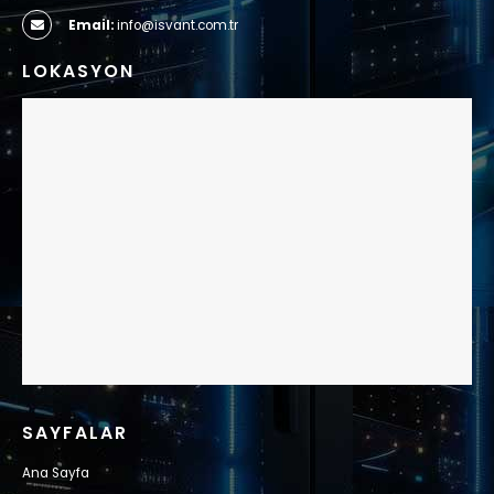
Email:
info@isvant.com.tr
LOKASYON
SAYFALAR
Ana Sayfa